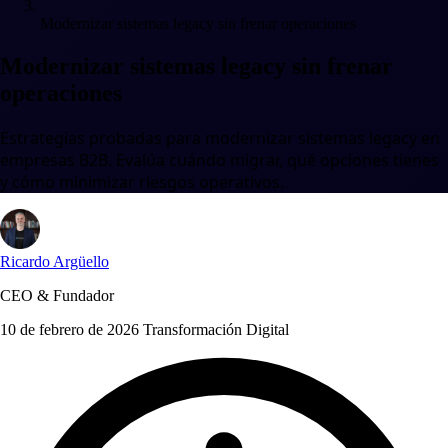
Modernizar sistemas legacy sin frenar operaciones
Modernizar sistemas legacy sin frenar
operaciones
Estrategias probadas para modernizar sistemas legacy en
empresas B2B. Evalúa cuándo migrar, qué opciones tienes
y cómo minimizar riesgos operativos.
Ricardo Argüello
CEO & Fundador
10 de febrero de 2026
Transformación Digital