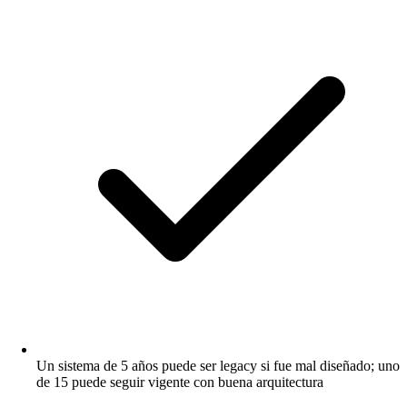
Un sistema de 5 años puede ser legacy si fue mal diseñado; uno
de 15 puede seguir vigente con buena arquitectura