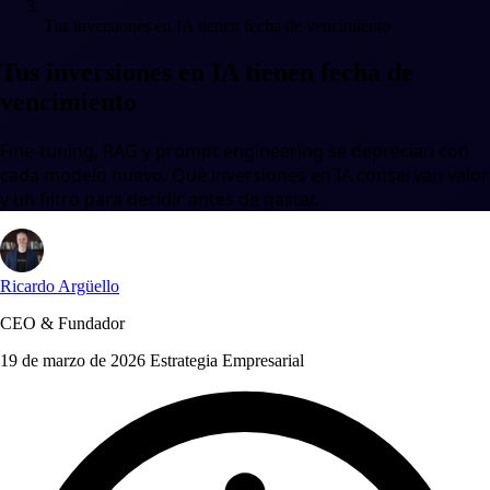
Tus inversiones en IA tienen fecha de vencimiento
Tus inversiones en IA tienen fecha de
vencimiento
Fine-tuning, RAG y prompt engineering se deprecian con
cada modelo nuevo. Qué inversiones en IA conservan valor
y un filtro para decidir antes de gastar.
Ricardo Argüello
CEO & Fundador
19 de marzo de 2026
Estrategia Empresarial