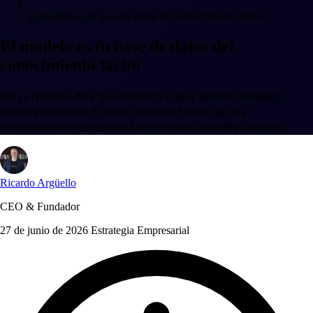
El modelo es tu base de datos del conocimiento tácito
El modelo es tu base de datos del
conocimiento tácito
Satya Nadella dice que debería haber tantos modelos
como empresas. El conocimiento tácito de una
organización pertenece a un modelo que ella controla.
Ricardo Argüello
CEO & Fundador
27 de junio de 2026
Estrategia Empresarial