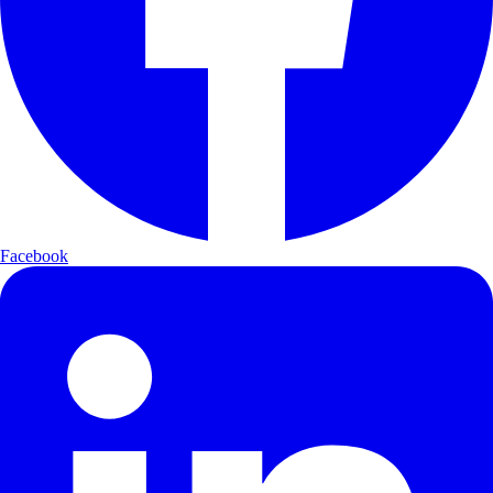
Facebook